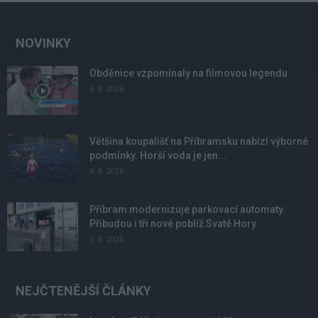
NOVINKY
Obděnice vzpomínaly na filmovou legendu
6. 8. 2026
Většina koupališť na Příbramsku nabízí výborné
podmínky. Horší voda je jen...
4. 8. 2026
Příbram modernizuje parkovací automaty.
Přibudou i tři nové poblíž Svaté Hory
3. 8. 2026
NEJČTENĚJŠÍ ČLÁNKY