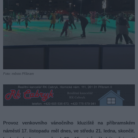
Foto: město Příbram
Provoz venkovního vánočního kluziště na příbramském
náměstí 17. listopadu měl dnes, ve středu 21. ledna, skončit.