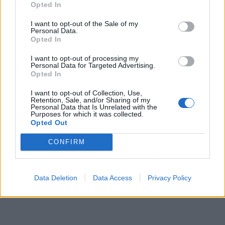
Opted In
Středočeský kraj upravil pravidla soutěže.
I want to opt-out of the Sale of my
Obce nově získají body i za předcházení
Personal Data.
vzniku odpadu
Opted In
Zpravodajství
I want to opt-out of processing my
Personal Data for Targeted Advertising.
Opted In
I want to opt-out of Collection, Use,
Retention, Sale, and/or Sharing of my
Personal Data that Is Unrelated with the
Purposes for which it was collected.
Opted Out
CONFIRM
Data Deletion
Data Access
Privacy Policy