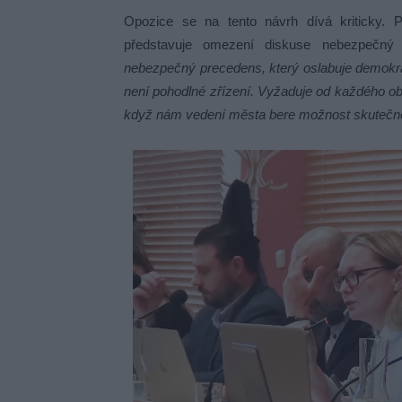
Opozice se na tento návrh dívá kriticky. P
představuje omezení diskuse nebezpečný
nebezpečný precedens, který oslabuje demokrac
není pohodlné zřízení. Vyžaduje od každého o
když nám vedení města bere možnost skutečně