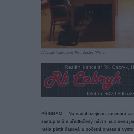
Příbramští zastupitelé. Foto. Zprávy Příbram
PŘÍBRAM – Na nadcházejícím zasedání zastu
zastupitelům předložený návrh na změnu je
měla platit časová a početní omezení vysto