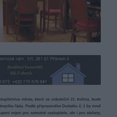
pitelstva města, které se uskuteční 21. května, bude
dnacího řádu. Podle připraveného Dodatku č. 1 by nově
upení nejen pro samotné zastupitele, ale i pro občany,