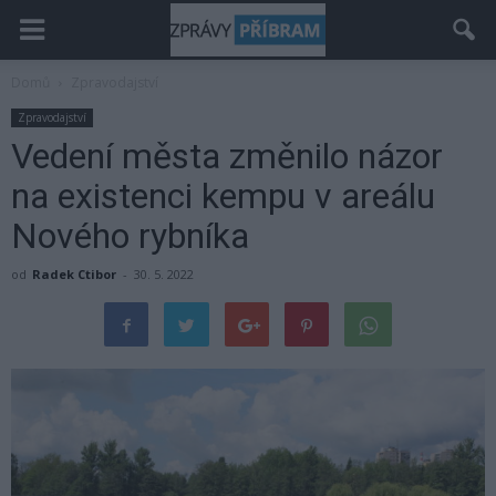
Domů
Zpravodajství
Zpravodajství
Vedení města změnilo názor
na existenci kempu v areálu
Nového rybníka
od
Radek Ctibor
-
30. 5. 2022