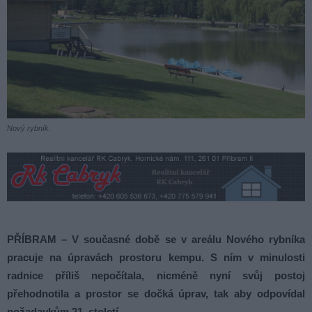
Nový rybník.
PŘÍBRAM – V současné době se v areálu Nového rybníka
pracuje na úpravách prostoru kempu. S ním v minulosti
radnice příliš nepočítala, nicméně nyní svůj postoj
přehodnotila a prostor se dočká úprav, tak aby odpovídal
požadavkům 21. století.