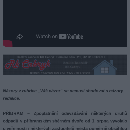
Názory v rubrice „Váš názor“ se nemusí shodovat s názory
redakce.
PŘÍBRAM – Zpoplatnění odevzdávání některých druhů
odpadů v příbramském sběrném dvoře od 1. srpna vyvolalo
u veřejnosti i některých zastupitelů města poměrně obsáhlou