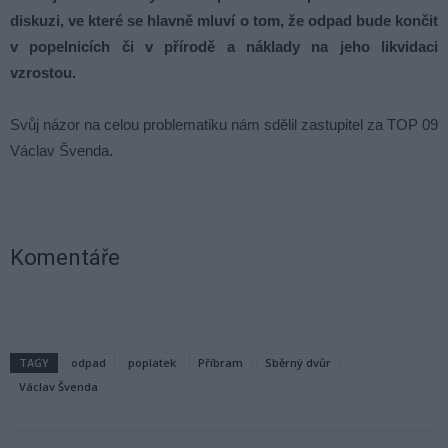
diskuzi, ve které se hlavně mluví o tom, že odpad bude končit
v popelnicích či v přírodě a náklady na jeho likvidaci
vzrostou.
Svůj názor na celou problematiku nám sdělil zastupitel za TOP 09
Václav Švenda.
Komentáře
TAGY
odpad
poplatek
Příbram
Sběrný dvůr
Václav Švenda