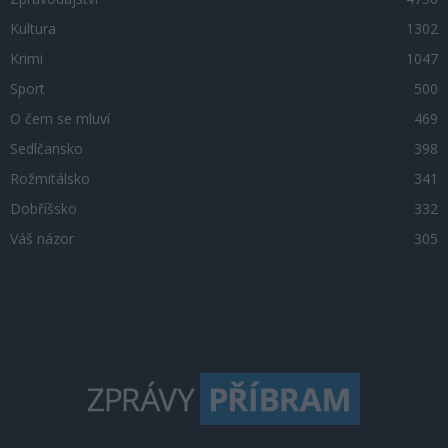
Kultura
1302
Krimi
1047
Sport
500
O čem se mluví
469
Sedlčansko
398
Rožmitálsko
341
Dobříšsko
332
Váš názor
305