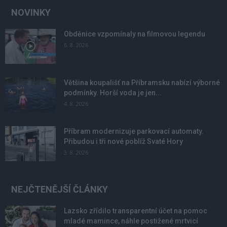
NOVINKY
Obděnice vzpomínaly na filmovou legendu
6. 8. 2026
Většina koupališť na Příbramsku nabízí výborné
podmínky. Horší voda je jen...
4. 8. 2026
Příbram modernizuje parkovací automaty.
Přibudou i tři nové poblíž Svaté Hory
3. 8. 2026
NEJČTENĚJŠÍ ČLÁNKY
Lazsko zřídilo transparentní účet na pomoc
mladé mamince, náhle postižené mrtvicí