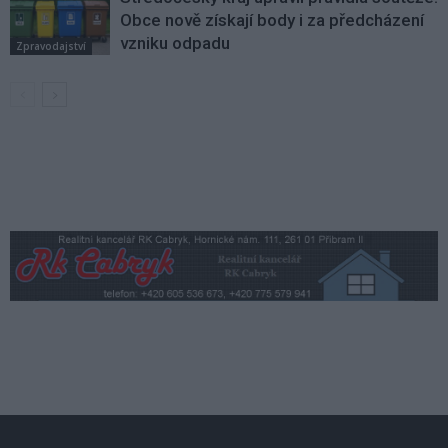
Obce nově získají body i za předcházení
vzniku odpadu
Zpravodajství