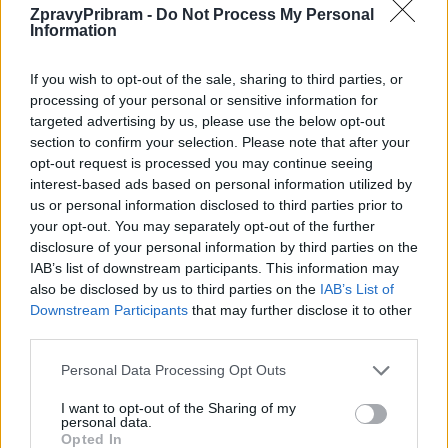
ZpravyPribram -
Do Not Process My Personal
Information
If you wish to opt-out of the sale, sharing to third parties, or
processing of your personal or sensitive information for
targeted advertising by us, please use the below opt-out
section to confirm your selection. Please note that after your
opt-out request is processed you may continue seeing
Komentáře
interest-based ads based on personal information utilized by
us or personal information disclosed to third parties prior to
your opt-out. You may separately opt-out of the further
disclosure of your personal information by third parties on the
IAB’s list of downstream participants. This information may
TAGY
běh
hasiči
Příbram
šalmaj
Svatá Hora
also be disclosed by us to third parties on the
IAB’s List of
Downstream Participants
that may further disclose it to other
third parties.
Personal Data Processing Opt Outs
I want to opt-out of the Sharing of my
personal data.
Opted In