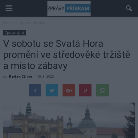
Domů
Zpravodajství
Zpravodajství
V sobotu se Svatá Hora
promění ve středověké tržiště
a místo zábavy
od
Radek Ctibor
-
10. 9. 2025