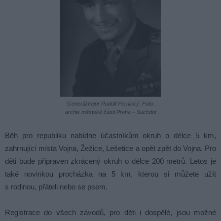
Generálmajor Rudolf Pernický. Foto:
archiv městské části Praha – Suchdol
Běh pro republiku nabídne účastníkům okruh o délce 5 km,
zahrnující místa Vojna, Žežice, Lešetice a opět zpět do Vojna. Pro
děti bude připraven zkrácený okruh o délce 200 metrů. Letos je
také novinkou procházka na 5 km, kterou si můžete užít
s rodinou, přáteli nebo se psem.
Registrace do všech závodů, pro děti i dospělé, jsou možné