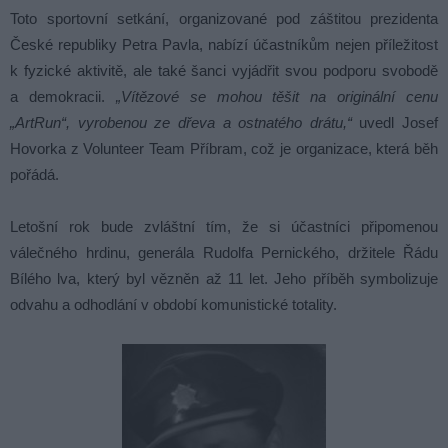
Toto sportovní setkání, organizované pod záštitou prezidenta
České republiky Petra Pavla, nabízí účastníkům nejen příležitost
k fyzické aktivitě, ale také šanci vyjádřit svou podporu svobodě
a demokracii.
„Vítězové se mohou těšit na originální cenu
„ArtRun“, vyrobenou ze dřeva a ostnatého drátu,“
uvedl Josef
Hovorka z Volunteer Team Příbram, což je organizace, která běh
pořádá.
Letošní rok bude zvláštní tím, že si účastníci připomenou
válečného hrdinu, generála Rudolfa Pernického, držitele Řádu
Bílého lva, který byl vězněn až 11 let. Jeho příběh symbolizuje
odvahu a odhodlání v období komunistické totality.