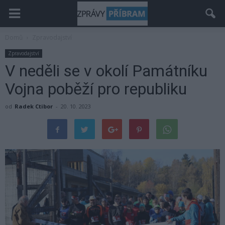
Domů
Zpravodajství
Zpravodajství
V neděli se v okolí Památníku
Vojna poběží pro republiku
od
Radek Ctibor
-
20. 10. 2023