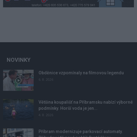
NOVINKY
Obděnice vzpomínaly na filmovou legendu
6. 8. 2026
Většina koupališť na Příbramsku nabízí výborné
podmínky. Horší voda je jen...
4. 8. 2026
Příbram modernizuje parkovací automaty.