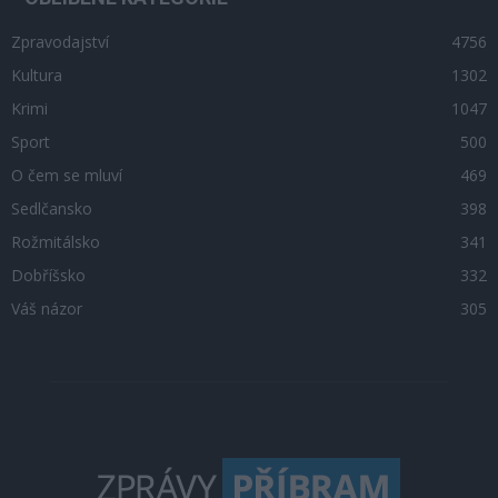
Zpravodajství
4756
Kultura
1302
Krimi
1047
Sport
500
O čem se mluví
469
Sedlčansko
398
Rožmitálsko
341
Dobříšsko
332
Váš názor
305