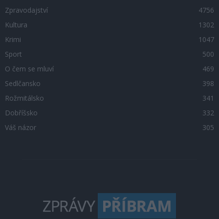
Zpravodajství
4756
Kultura
1302
Krimi
1047
Sport
500
O čem se mluví
469
Sedlčansko
398
Rožmitálsko
341
Dobříšsko
332
Váš názor
305