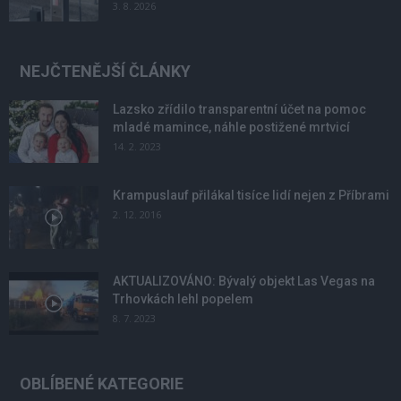
3. 8. 2026
NEJČTENĚJŠÍ ČLÁNKY
Lazsko zřídilo transparentní účet na pomoc
mladé mamince, náhle postižené mrtvicí
14. 2. 2023
Krampuslauf přilákal tisíce lidí nejen z Příbrami
2. 12. 2016
AKTUALIZOVÁNO: Bývalý objekt Las Vegas na
Trhovkách lehl popelem
8. 7. 2023
OBLÍBENÉ KATEGORIE