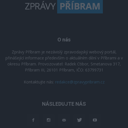
O nás
Zprávy Příbram je nezávislý zpravodajský webový portál,
přinášející informace především o aktuálním dění v Příbrami a v
okresu Příbram. Provozovatel: Radek Ctibor, Smetanova 317,
Příbram III, 26101 Příbram, IČO: 63799731
Kontaktujte nás:
redakce@zpravypribram.cz
NÁSLEDUJTE NÁS