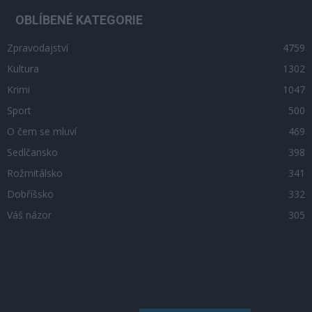
OBLÍBENÉ KATEGORIE
Zpravodajství
4759
Kultura
1302
Krimi
1047
Sport
500
O čem se mluví
469
Sedlčansko
398
Rožmitálsko
341
Dobříšsko
332
Váš názor
305