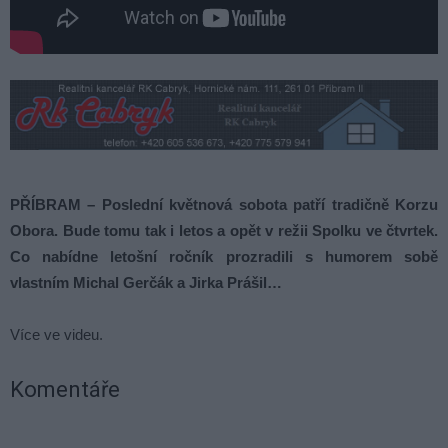
PŘÍBRAM – Poslední květnová sobota patří tradičně Korzu
Obora. Bude tomu tak i letos a opět v režii Spolku ve čtvrtek.
Co nabídne letošní ročník prozradili s humorem sobě
vlastním Michal Gerčák a Jirka Prášil…
Více ve videu.
Komentáře