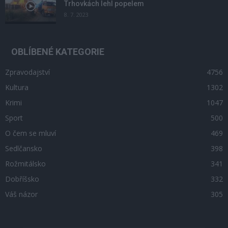
Trhovkách lehl popelem
8. 7. 2023
OBLÍBENÉ KATEGORIE
Zpravodajství
4756
Kultura
1302
Krimi
1047
Sport
500
O čem se mluví
469
Sedlčansko
398
Rožmitálsko
341
Dobříšsko
332
Váš názor
305