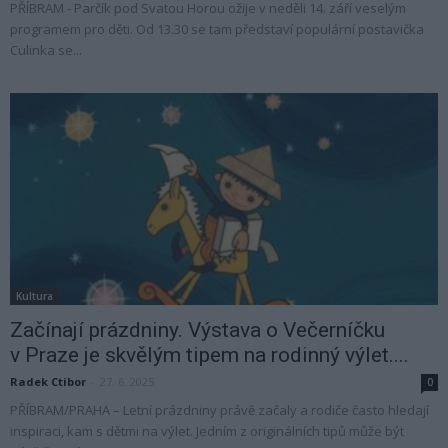
PŘÍBRAM - Parčík pod Svatou Horou ožije v neděli 14. září veselým
programem pro děti. Od 13.30 se tam představí populární postavička
Culinka se...
Kultura
Začínají prázdniny. Výstava o Večerníčku
v Praze je skvělým tipem na rodinný výlet....
Radek Ctibor
-
27. 6. 2025
0
PŘÍBRAM/PRAHA – Letní prázdniny právě začaly a rodiče často hledají
inspiraci, kam s dětmi na výlet. Jedním z originálních tipů může být