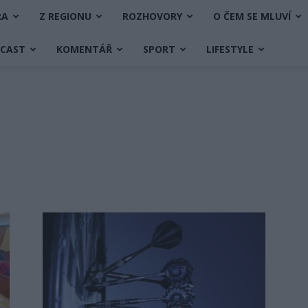
RA
Z REGIONU
ROZHOVORY
O ČEM SE MLUVÍ
DCAST
KOMENTÁŘ
SPORT
LIFESTYLE