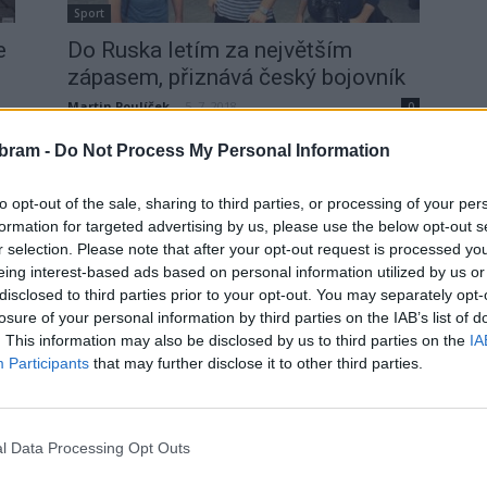
Sport
e
Do Ruska letím za největším
zápasem, přiznává český bojovník
Martin Poulíček
-
5. 7. 2018
0
0
ROŽMITÁL - Viktor Pešta má natrénováno a míří směr
bram -
Do Not Process My Personal Information
Rusko, 9. července se v Jekatěrinburgu proti němu
postaví Alexandr Jemeljaněnko. Zápas MMA, který
ou
to opt-out of the sale, sharing to third parties, or processing of your per
při...
formation for targeted advertising by us, please use the below opt-out s
r selection. Please note that after your opt-out request is processed y
eing interest-based ads based on personal information utilized by us or
disclosed to third parties prior to your opt-out. You may separately opt-
losure of your personal information by third parties on the IAB’s list of
. This information may also be disclosed by us to third parties on the
IA
Participants
that may further disclose it to other third parties.
l Data Processing Opt Outs