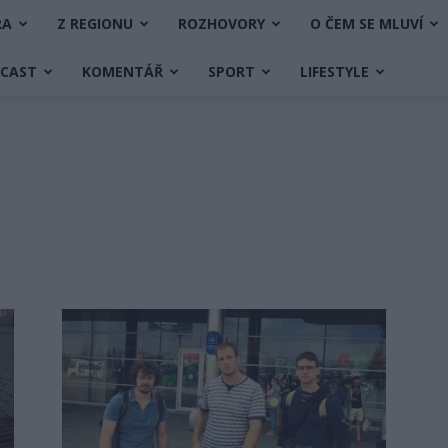
RA
Z REGIONU
ROZHOVORY
O ČEM SE MLUVÍ
DCAST
KOMENTÁŘ
SPORT
LIFESTYLE