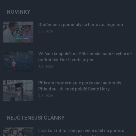
NOVINKY
Obděnice vzpomínaly na filmovou legendu
6. 8. 2026
Většina koupališť na Příbramsku nabízí výborné
podmínky. Horší voda je jen...
4. 8. 2026
Příbram modernizuje parkovací automaty.
Přibudou i tři nové poblíž Svaté Hory
3. 8. 2026
NEJČTENĚJŠÍ ČLÁNKY
Lazsko zřídilo transparentní účet na pomoc