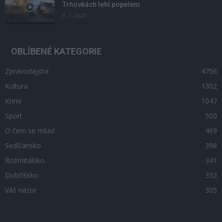
Trhovkách lehl popelem
8. 7. 2023
OBLÍBENÉ KATEGORIE
Zpravodajství
4756
Kultura
1302
Krimi
1047
Sport
500
O čem se mluví
469
Sedlčansko
398
Rožmitálsko
341
Dobříšsko
332
Váš názor
305