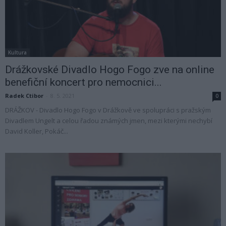
Kultura
Drážkovské Divadlo Hogo Fogo zve na online
benefiční koncert pro nemocnici...
Radek Ctibor
-
8. 5. 2021
0
DRÁŽKOV - Divadlo Hogo Fogo v Drážkově ve spolupráci s pražským
Divadlem Ungelt a celou řadou známých jmen, mezi kterými nechybí
David Koller, Pokáč...