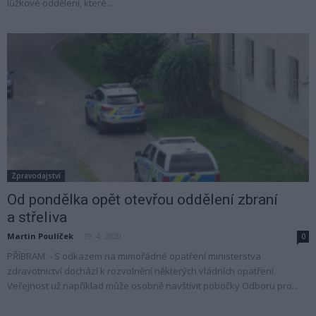
lůžkové oddělení, které...
Zpravodajství
Od pondělka opět otevřou oddělení zbraní
a střeliva
Martin Poulíček
-
19. 4. 2020
0
PŘÍBRAM - S odkazem na mimořádné opatření ministerstva
zdravotnictví dochází k rozvolnění některých vládních opatření.
Veřejnost už například může osobně navštívit pobočky Odboru pro...