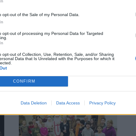
In
o opt-out of the Sale of my Personal Data.
In
to opt-out of processing my Personal Data for Targeted
ing.
Kultura
In
Čerti na Novém rybníku hlásí:
o opt-out of Collection, Use, Retention, Sale, and/or Sharing
Vyprodáno!
ersonal Data that Is Unrelated with the Purposes for which it
lected.
Radek Ctibor
-
1. 12. 2022
0
0
Out
PŘÍBRAM -Mikulášská nadílka s doprovodným
program v areálu Nového rybníku v Příbrami je už
CONFIRM
tradicí. A nutno říci, že oblíbenou. Z toho důvodu
musely...
Data Deletion
Data Access
Privacy Policy