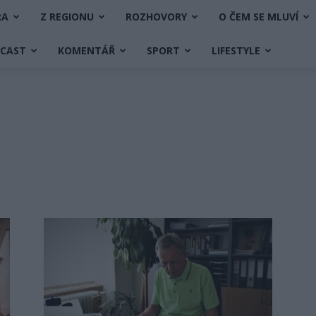
RA
Z REGIONU
ROZHOVORY
O ČEM SE MLUVÍ
DCAST
KOMENTÁŘ
SPORT
LIFESTYLE