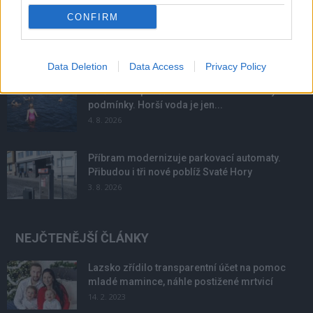
CONFIRM
Obděnice vzpomínaly na filmovou legendu
6. 8. 2026
Data Deletion
Data Access
Privacy Policy
Většina koupališť na Příbramsku nabízí výborné
podmínky. Horší voda je jen...
4. 8. 2026
Příbram modernizuje parkovací automaty.
Přibudou i tři nové poblíž Svaté Hory
3. 8. 2026
NEJČTENĚJŠÍ ČLÁNKY
Lazsko zřídilo transparentní účet na pomoc
mladé mamince, náhle postižené mrtvicí
14. 2. 2023