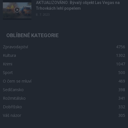
AKTUALIZOVÁNO: Bývalý objekt Las Vegas na
Trhovkách lehl popelem
8. 7. 2023
OBLÍBENÉ KATEGORIE
Zpravodajství
4756
Kultura
1302
Krimi
1047
Sport
500
O čem se mluví
469
Sedlčansko
398
Rožmitálsko
341
Dobříšsko
332
Váš názor
305