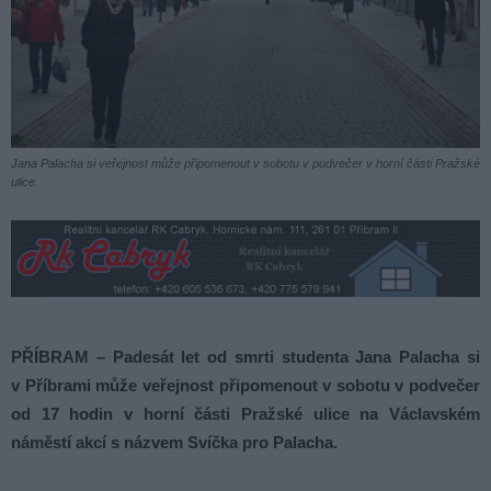
Jana Palacha si veřejnost může připomenout v sobotu v podvečer v horní části Pražské
ulice.
PŘÍBRAM – Padesát let od smrti studenta Jana Palacha si
v Příbrami může veřejnost připomenout v sobotu v podvečer
od 17 hodin v horní části Pražské ulice na Václavském
náměstí akcí s názvem Svíčka pro Palacha.