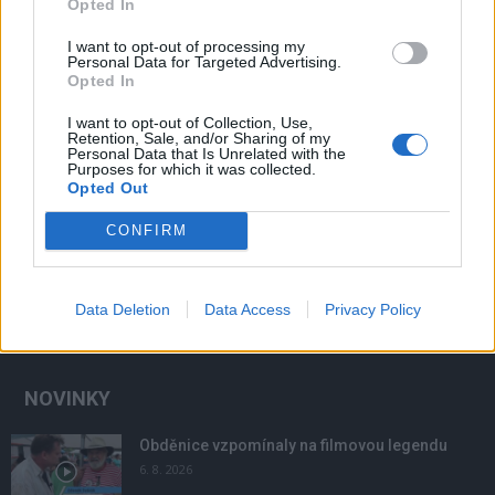
Opted In
I want to opt-out of processing my
Personal Data for Targeted Advertising.
Opted In
I want to opt-out of Collection, Use,
Retention, Sale, and/or Sharing of my
Personal Data that Is Unrelated with the
Purposes for which it was collected.
Opted Out
CONFIRM
Data Deletion
Data Access
Privacy Policy
NOVINKY
Obděnice vzpomínaly na filmovou legendu
6. 8. 2026