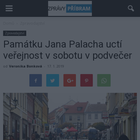
Domů
Zpravodajství
Zpravodajství
Památku Jana Palacha uctí
veřejnost v sobotu v podvečer
od
Veronika Bonková
-
17. 1. 2019