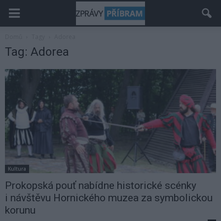
Domů
Tagy
Adorea
Tag: Adorea
Kultura
Prokopská pouť nabídne historické scénky
i návštěvu Hornického muzea za symbolickou
korunu