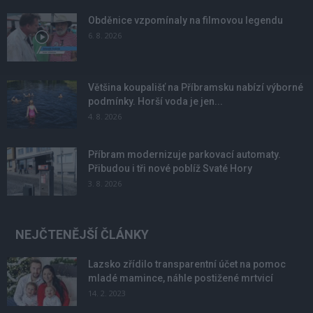
Obděnice vzpomínaly na filmovou legendu
6. 8. 2026
Většina koupališť na Příbramsku nabízí výborné
podmínky. Horší voda je jen...
4. 8. 2026
Příbram modernizuje parkovací automaty.
Přibudou i tři nové poblíž Svaté Hory
3. 8. 2026
NEJČTENĚJŠÍ ČLÁNKY
Lazsko zřídilo transparentní účet na pomoc
mladé mamince, náhle postižené mrtvicí
14. 2. 2023