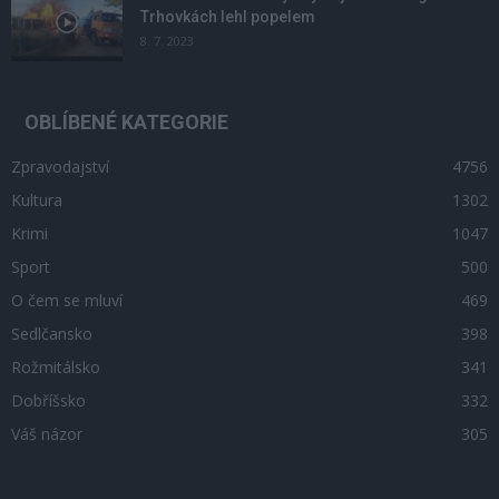
Trhovkách lehl popelem
8. 7. 2023
OBLÍBENÉ KATEGORIE
Zpravodajství
4756
Kultura
1302
Krimi
1047
Sport
500
O čem se mluví
469
Sedlčansko
398
Rožmitálsko
341
Dobříšsko
332
Váš názor
305