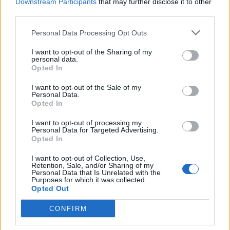
Downstream Participants
that may further disclose it to other
third parties.
Personal Data Processing Opt Outs
I want to opt-out of the Sharing of my
personal data.
Opted In
I want to opt-out of the Sale of my
Personal Data.
Opted In
I want to opt-out of processing my
Personal Data for Targeted Advertising.
Opted In
NOVINKY
I want to opt-out of Collection, Use,
Retention, Sale, and/or Sharing of my
Personal Data that Is Unrelated with the
Obděnice vzpomínaly na filmovou legendu
Purposes for which it was collected.
Opted Out
6. 8. 2026
CONFIRM
Většina koupališť na Příbramsku nabízí výborné