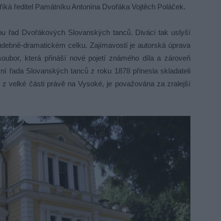
říká ředitel Památníku Antonína Dvořáka Vojtěch Poláček.
ou řad Dvořákových Slovanských tanců. Diváci tak uslyší
debně-dramatickém celku. Zajímavostí je autorská úprava
oubor, která přináší nové pojetí známého díla a zároveň
ní řada Slovanských tanců z roku 1878 přinesla skladateli
í z velké části právě na Vysoké, je považována za zralejší