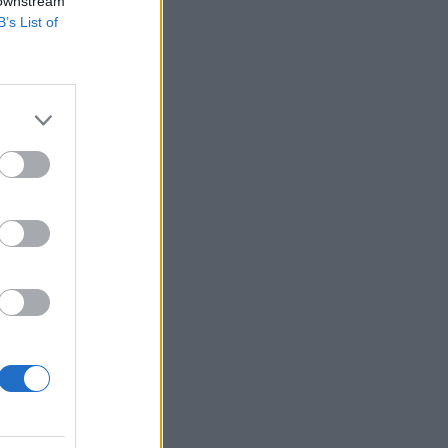
 downstream
B’s List of