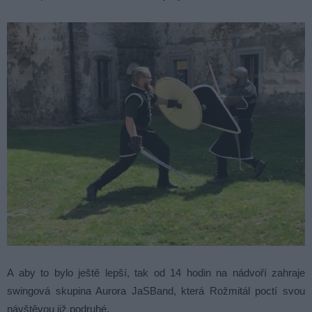
A aby to bylo ještě lepší, tak od 14 hodin na nádvoří zahraje
swingová skupina Aurora JaSBand, která Rožmitál poctí svou
návštěvou již podruhé.