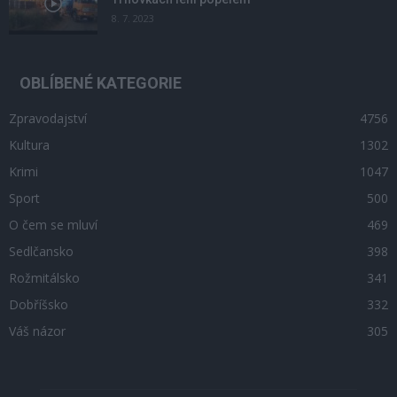
8. 7. 2023
OBLÍBENÉ KATEGORIE
Zpravodajství
4756
Kultura
1302
Krimi
1047
Sport
500
O čem se mluví
469
Sedlčansko
398
Rožmitálsko
341
Dobříšsko
332
Váš názor
305