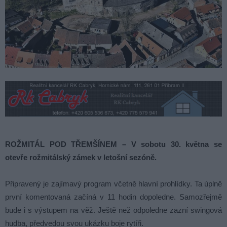
ROŽMITÁL POD TŘEMŠÍNEM – V sobotu 30. května se
otevře rožmitálský zámek v letošní sezóně.
Připravený je zajímavý program včetně hlavní prohlídky. Ta úplně
první komentovaná začíná v 11 hodin dopoledne. Samozřejmě
bude i s výstupem na věž. Ještě než odpoledne zazní swingová
hudba, předvedou svou ukázku boje rytíři.