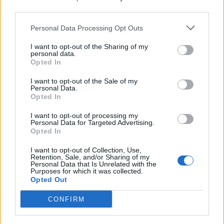
third parties.
VÍCE OD AUTORA
Personal Data Processing Opt Outs
Většina koupališť na Příbramsku nabízí
I want to opt-out of the Sharing of my
výborné podmínky. Horší voda je jen na
personal data.
Živohošti
Zpravodajství
Opted In
I want to opt-out of the Sale of my
Příbram modernizuje parkovací automaty.
Personal Data.
Přibudou i tři nové poblíž Svaté Hory
Opted In
Zpravodajství
I want to opt-out of processing my
Personal Data for Targeted Advertising.
Opted In
Středočeský kraj upravil pravidla soutěže.
Obce nově získají body i za předcházení
I want to opt-out of Collection, Use,
vzniku odpadu
Zpravodajství
Retention, Sale, and/or Sharing of my
Personal Data that Is Unrelated with the
Purposes for which it was collected.
Opted Out
CONFIRM