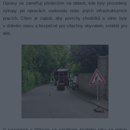
Opravy se zaměřují především na oblasti, kde byly provedeny
výkopy po opravách vodovodu nebo jiných infrastrukturních
pracích. Cílem je zajistit, aby povrchy chodníků a silnic byly
v dobrém stavu a bezpečné pro všechny obyvatele, zvláště pro
děti.
V souvislosti s blížícím se začátkem školního roku se město