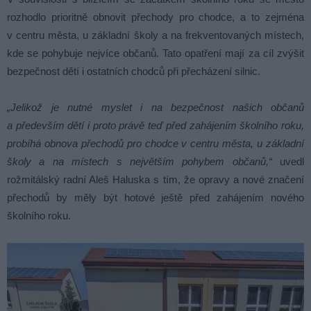
rozhodlo prioritně obnovit přechody pro chodce, a to zejména
v centru města, u základní školy a na frekventovaných místech,
kde se pohybuje nejvíce občanů. Tato opatření mají za cíl zvýšit
bezpečnost dětí i ostatních chodců při přecházení silnic.
„Jelikož je nutné myslet i na bezpečnost našich občanů
a především dětí i proto právě teď před zahájením školního roku,
probíhá obnova přechodů pro chodce v centru města, u základní
školy a na místech s největším pohybem občanů,“
uvedl
rožmitálský radní Aleš Haluska s tím, že opravy a nové značení
přechodů by měly být hotové ještě před zahájením nového
školního roku.