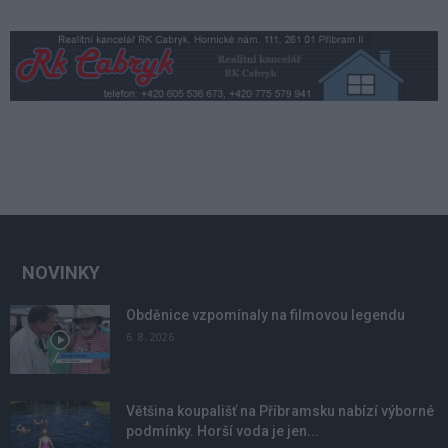
NOVINKY
Obděnice vzpomínaly na filmovou legendu
6. 8. 2026
Většina koupališť na Příbramsku nabízí výborné
podmínky. Horší voda je jen...