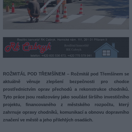
ROŽMITÁL POD TŘEMŠÍNEM – Rožmitál pod Třemšínem se
aktuálně věnuje zlepšení bezpečnosti pro chodce
prostřednictvím oprav přechodů a rekonstrukce chodníků.
Tyto práce jsou realizovány jako součást širšího investičního
projektu, financovaného z městského rozpočtu, který
zahrnuje opravy chodníků, komunikací a obnovu dopravního
značení ve městě a jeho přilehlých osadách.