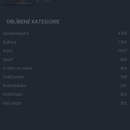
8. 7. 2023
OBLÍBENÉ KATEGORIE
Zpravodajství
4756
Kultura
1302
Krimi
1047
Sport
500
O čem se mluví
469
Sedlčansko
398
Rožmitálsko
341
Dobříšsko
332
Váš názor
305