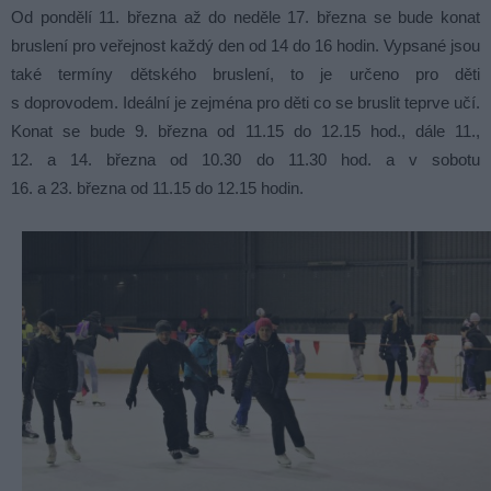
Od pondělí 11. března až do neděle 17. března se bude konat
bruslení pro veřejnost každý den od 14 do 16 hodin. Vypsané jsou
také termíny dětského bruslení, to je určeno pro děti
s doprovodem. Ideální je zejména pro děti co se bruslit teprve učí.
Konat se bude 9. března od 11.15 do 12.15 hod., dále 11.,
12. a 14. března od 10.30 do 11.30 hod. a v sobotu
16. a 23. března od 11.15 do 12.15 hodin.