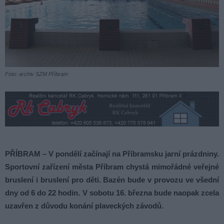
Foto: archiv SZM Příbram
PŘÍBRAM – V pondělí začínají na Příbramsku jarní prázdniny.
Sportovní zařízení města Příbram chystá mimořádné veřejné
bruslení i bruslení pro děti. Bazén bude v provozu ve všední
dny od 6 do 22 hodin. V sobotu 16. března bude naopak zcela
uzavřen z důvodu konání plaveckých závodů.