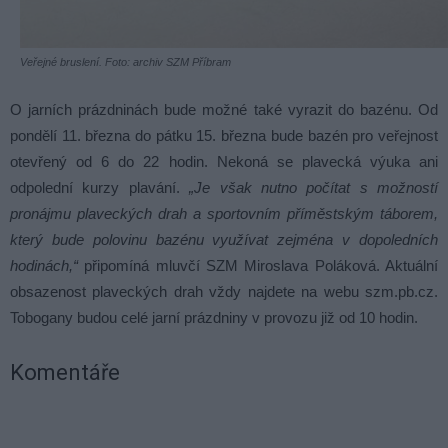
Veřejné bruslení. Foto: archiv SZM Příbram
O jarních prázdninách bude možné také vyrazit do bazénu. Od
pondělí 11. března do pátku 15. března bude bazén pro veřejnost
otevřený od 6 do 22 hodin. Nekoná se plavecká výuka ani
odpolední kurzy plavání.
„Je však nutno počítat s možností
pronájmu plaveckých drah a sportovním příměstským táborem,
který bude polovinu bazénu využívat zejména v dopoledních
hodinách,“
připomíná mluvčí SZM Miroslava Poláková. Aktuální
obsazenost plaveckých drah vždy najdete na webu szm.pb.cz.
Tobogany budou celé jarní prázdniny v provozu již od 10 hodin.
Komentáře