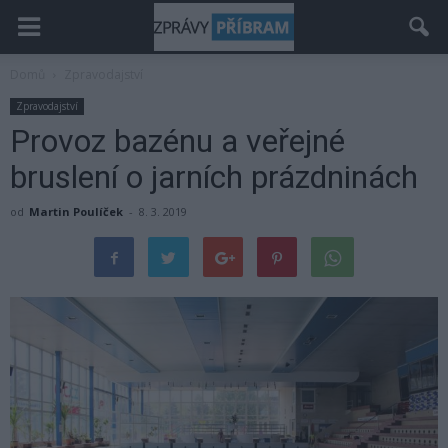
Domů
Zpravodajství
Zpravodajství
Provoz bazénu a veřejné
bruslení o jarních prázdninách
od
Martin Poulíček
-
8. 3. 2019