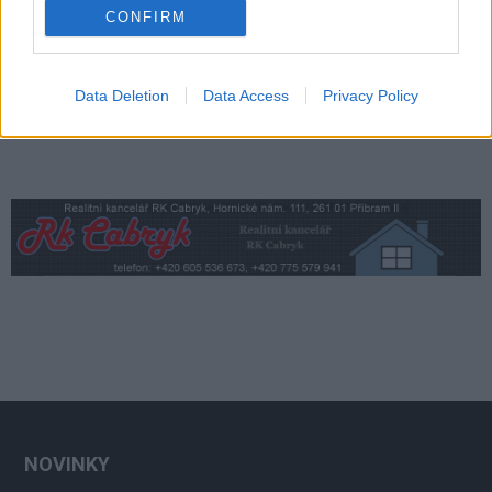
CONFIRM
Data Deletion
Data Access
Privacy Policy
NOVINKY