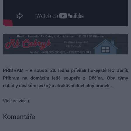
PŘÍBRAM –
V sobotu 20. ledna přívítali hokejisté HC Baník
Příbram na domácím ledě soupeře z Děčína. Oba týmy
nabídly divákům svižný a atraktivní duel plný branek…
Více ve videu.
Komentáře