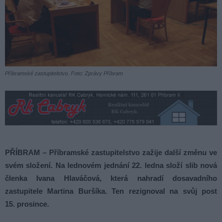
Příbramské zastupitelstvo. Foto: Zprávy Příbram
PŘÍBRAM – Příbramské zastupitelstvo zažije další změnu ve
svém složení. Na lednovém jednání 22. ledna složí slib nová
členka Ivana Hlaváčová, která nahradí dosavadního
zastupitele Martina Buršíka. Ten rezignoval na svůj post
15. prosince.