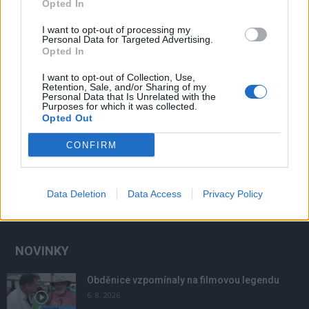
Opted In
I want to opt-out of processing my
Personal Data for Targeted Advertising.
Opted In
I want to opt-out of Collection, Use,
Retention, Sale, and/or Sharing of my
Personal Data that Is Unrelated with the
Purposes for which it was collected.
Opted Out
CONFIRM
Data Deletion
Data Access
Privacy Policy
NOVINKY
Obděnice vzpomínaly na filmovou legendu
6. 8. 2026