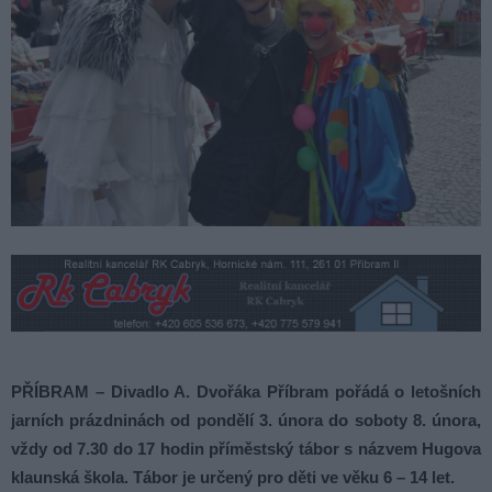
PŘÍBRAM – Divadlo A. Dvořáka Příbram pořádá o letošních
jarních prázdninách od pondělí 3. února do soboty 8. února,
vždy od 7.30 do 17 hodin příměstský tábor s názvem Hugova
klaunská škola. Tábor je určený pro děti ve věku 6 – 14 let.