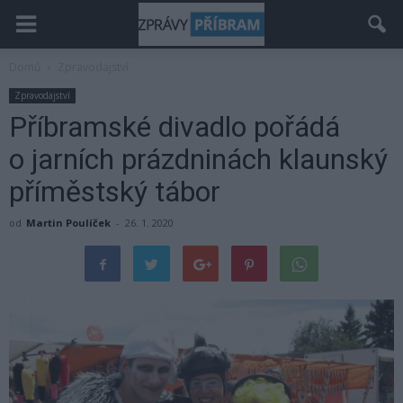
Domů
Zpravodajství
Zpravodajství
Příbramské divadlo pořádá
o jarních prázdninách klaunský
příměstský tábor
od
Martin Poulíček
-
26. 1. 2020