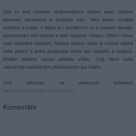
Děti se pod vedením profesionálních lektorů naučí některé
klaunské dovednosti a divadelní triky. Také budou vyrábět
kostýmy a kulisy. V plánu je i seznámení se s chodem divadla,
prozkoumání jeho prostor a další spousta zábavy. Dětem sebou
stačí pohodlné oblečení. Nejlépe takové, které je možné ušpinit
nebo poničit a jedno pruhované tričko bez obrázků a nadpisů.
Mobilní telefony nejsou potřeba vůbec. Celý tábor bude
zakončený závěrečným představením pro rodiče.
Více informací na webových stránkách
http://www.klaunhugo.cz/tabory.php
.
Komentáře