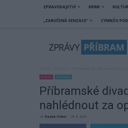
ZPRAVODAJSTVÍ
KRIMI
KULTU
„ZARUČENÁ SENZACE“
CYNIKŮV PO
Zprávy
Příbram
Domů
Kultura
Příbramské divadlo nechá veřejno
Kultura
Rozhovory
Příbramské divad
nahlédnout za o
od
Radek Ctibor
-
28. 8. 2025