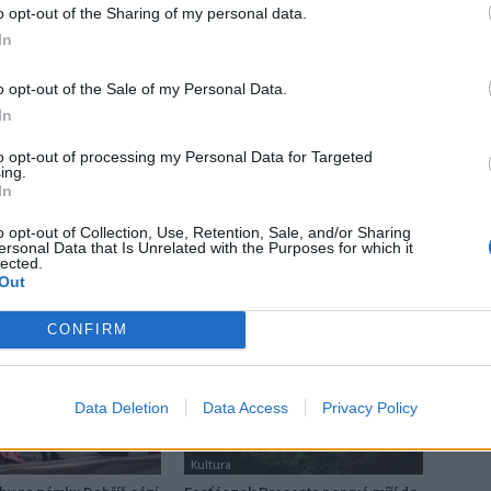
o opt-out of the Sharing of my personal data.
In
o opt-out of the Sale of my Personal Data.
In
Následující článek
to opt-out of processing my Personal Data for Targeted
ých
MIG 21 roztančí příbramské letní kino
ing.
In
o opt-out of Collection, Use, Retention, Sale, and/or Sharing
ersonal Data that Is Unrelated with the Purposes for which it
lected.
Out
CONFIRM
Data Deletion
Data Access
Privacy Policy
Kultura