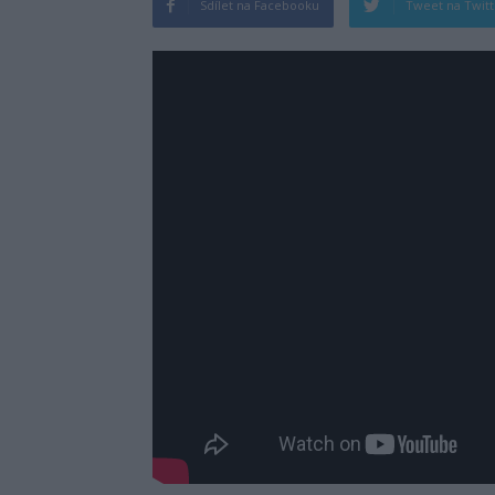
Sdílet na Facebooku
Tweet na Twit