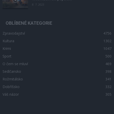
8. 7. 2023
OBLÍBENÉ KATEGORIE
Zpravodajství
4756
Kultura
1302
Krimi
1047
Sport
500
O čem se mluví
469
Sedlčansko
398
Rožmitálsko
341
Dobříšsko
332
Váš názor
305