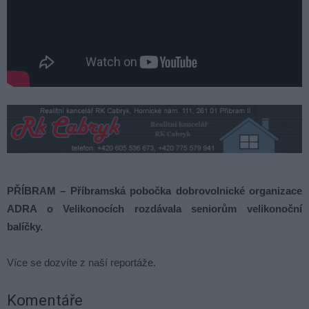
PŘÍBRAM – Příbramská pobočka dobrovolnické organizace
ADRA o Velikonocích rozdávala seniorům velikonoční
balíčky.
Více se dozvíte z naší reportáže.
Komentáře