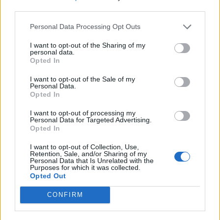
third parties.
Personal Data Processing Opt Outs
I want to opt-out of the Sharing of my
personal data.
Opted In
I want to opt-out of the Sale of my
Personal Data.
Opted In
I want to opt-out of processing my
Personal Data for Targeted Advertising.
Opted In
NOVINKY
I want to opt-out of Collection, Use,
Retention, Sale, and/or Sharing of my
Personal Data that Is Unrelated with the
Obděnice vzpomínaly na filmovou legendu
Purposes for which it was collected.
6. 8. 2026
Opted Out
CONFIRM
Většina koupališť na Příbramsku nabízí výborné
podmínky. Horší voda je jen...