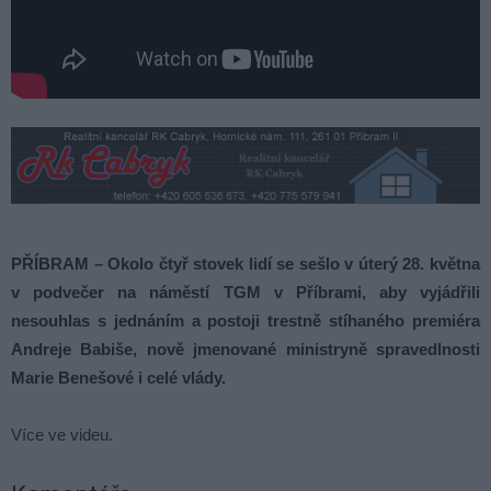
PŘÍBRAM – Okolo čtyř stovek lidí se sešlo v úterý 28. května
v podvečer na náměstí TGM v Příbrami, aby vyjádřili
nesouhlas s jednáním a postoji trestně stíhaného premiéra
Andreje Babiše, nově jmenované ministryně spravedlnosti
Marie Benešové i celé vlády.
Více ve videu.