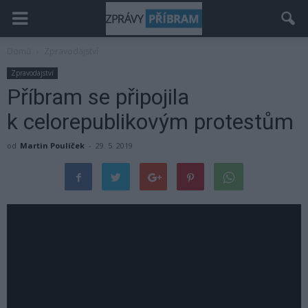
Domů
Zpravodajství
Zpravodajství
Příbram se připojila
k celorepublikovým protestům
od
Martin Poulíček
-
29. 5. 2019