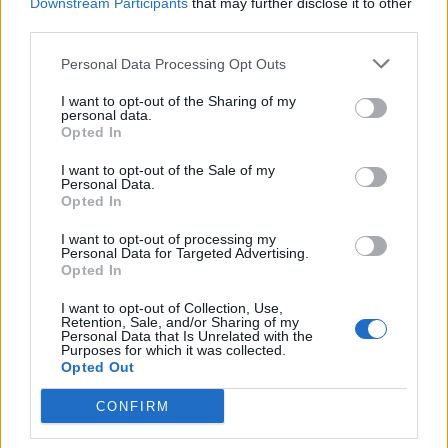
Downstream Participants
that may further disclose it to other
third parties.
Personal Data Processing Opt Outs
I want to opt-out of the Sharing of my
personal data.
Opted In
I want to opt-out of the Sale of my
Personal Data.
Opted In
I want to opt-out of processing my
Personal Data for Targeted Advertising.
Opted In
NOVINKY
I want to opt-out of Collection, Use,
Retention, Sale, and/or Sharing of my
Personal Data that Is Unrelated with the
Obděnice vzpomínaly na filmovou legendu
Purposes for which it was collected.
Opted Out
6. 8. 2026
CONFIRM
Většina koupališť na Příbramsku nabízí výborné