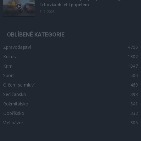
Trhovkách lehl popelem
8. 7. 2023
OBLÍBENÉ KATEGORIE
Zpravodajství
4756
Kultura
1302
Krimi
1047
Sport
500
O čem se mluví
469
Sedlčansko
398
Rožmitálsko
341
Dobříšsko
332
Váš názor
305