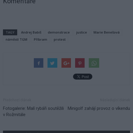
Komentáře
TAGY
Andrej Babiš
demonstrace
justice
Marie Benešová
náměstí TGM
Příbram
protest
Předchozí článek
Následující článek
Fotogalerie: Malí rybáři soutěžili
Minigolf zahájí provoz o víkendu
v Rožmitále