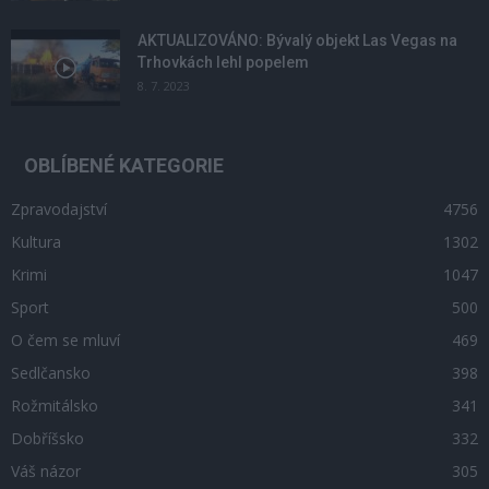
AKTUALIZOVÁNO: Bývalý objekt Las Vegas na
Trhovkách lehl popelem
8. 7. 2023
OBLÍBENÉ KATEGORIE
Zpravodajství
4756
Kultura
1302
Krimi
1047
Sport
500
O čem se mluví
469
Sedlčansko
398
Rožmitálsko
341
Dobříšsko
332
Váš názor
305