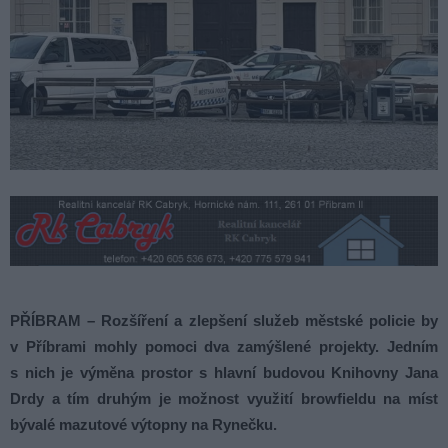
PŘÍBRAM – Rozšíření a zlepšení služeb městské policie by
v Příbrami mohly pomoci dva zamýšlené projekty. Jedním
s nich je výměna prostor s hlavní budovou Knihovny Jana
Drdy a tím druhým je možnost využití browfieldu na míst
bývalé mazutové výtopny na Rynečku.