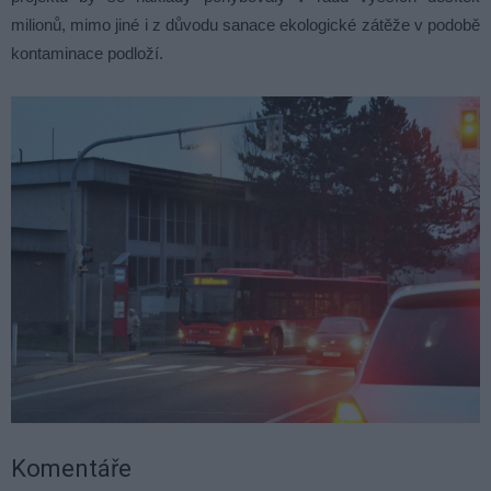
milionů, mimo jiné i z důvodu sanace ekologické zátěže v podobě
kontaminace podloží.
Komentáře