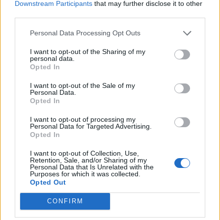
Downstream Participants
that may further disclose it to other
third parties.
Personal Data Processing Opt Outs
I want to opt-out of the Sharing of my
personal data.
Opted In
I want to opt-out of the Sale of my
Personal Data.
Opted In
I want to opt-out of processing my
Personal Data for Targeted Advertising.
Opted In
I want to opt-out of Collection, Use,
NOVINKY
Retention, Sale, and/or Sharing of my
Personal Data that Is Unrelated with the
Purposes for which it was collected.
Obděnice vzpomínaly na filmovou legendu
Opted Out
6. 8. 2026
CONFIRM