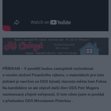
PŘÍBRAM – V pondělí budou zastupitelé rozhodovat
o novém složení Finančního výboru, v materiálech pro toto
jednání je navržen za ODS bývalý starosta města Ivan Fuksa.
Na kandidátce se ale objevil další člen ODS Petr Magera
nominovaný zřejmě veřejností. O tom všem jsem si povídal
s předsedou ODS Miroslavem Peterkou .