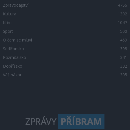
Zpravodajství
4756
Kultura
1302
Krimi
1047
Sport
500
O čem se mluví
469
Sedlčansko
398
Rožmitálsko
341
Dobříšsko
332
Váš názor
305