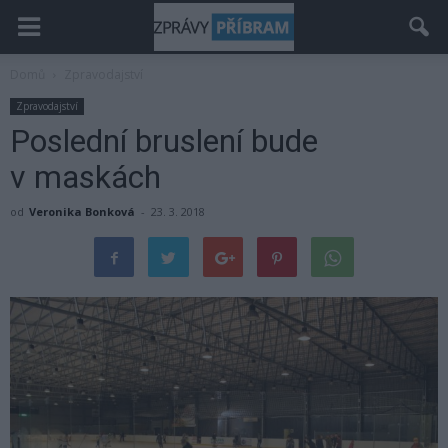
Domů
Zpravodajství
Zpravodajství
Poslední bruslení bude
v maskách
od
Veronika Bonková
-
23. 3. 2018