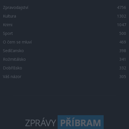
Zpravodajství
4756
Kultura
1302
Krimi
1047
Sport
500
O čem se mluví
469
Sedlčansko
398
Rožmitálsko
341
Dobříšsko
332
Váš názor
305