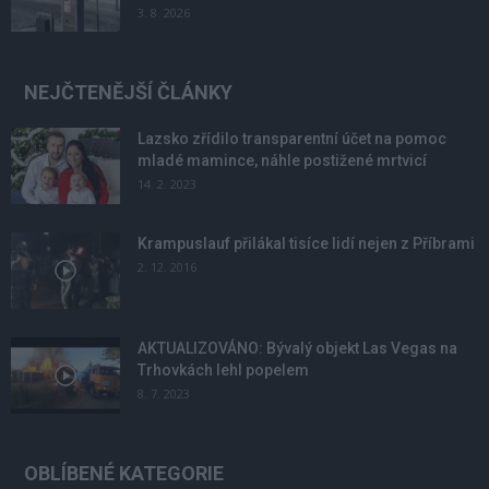
3. 8. 2026
NEJČTENĚJŠÍ ČLÁNKY
Lazsko zřídilo transparentní účet na pomoc
mladé mamince, náhle postižené mrtvicí
14. 2. 2023
Krampuslauf přilákal tisíce lidí nejen z Příbrami
2. 12. 2016
AKTUALIZOVÁNO: Bývalý objekt Las Vegas na
Trhovkách lehl popelem
8. 7. 2023
OBLÍBENÉ KATEGORIE