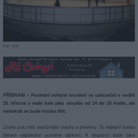
Foto: SZM
PŘÍBRAM – Poslední veřejné bruslení se uskuteční v neděli
25. března v malé hale jako obvykle od 14 do 16 hodin, ale
tentokrát se bude trochu lišit.
Zvány jsou totiž nejrůznější masky a převleky. Ty nejlepší budou
během odpoledne oceněné dárkem. K dispozici bude také