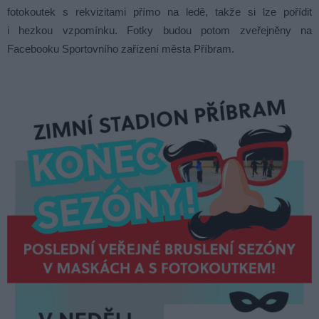
fotokoutek s rekvizitami přímo na ledě, takže si lze pořídit
i hezkou vzpomínku. Fotky budou potom zveřejněny na
Facebooku Sportovního zařízení města Příbram.