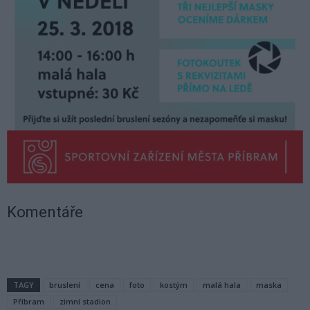
Komentáře
TAGY
bruslení
cena
foto
kostým
malá hala
maska
Příbram
zimní stadion