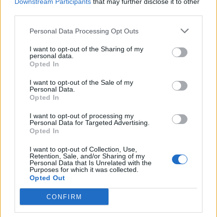
Downstream Participants
that may further disclose it to other
third parties.
Personal Data Processing Opt Outs
I want to opt-out of the Sharing of my
personal data.
Opted In
I want to opt-out of the Sale of my
Personal Data.
Opted In
I want to opt-out of processing my
Personal Data for Targeted Advertising.
Opted In
NOVINKY
I want to opt-out of Collection, Use,
Retention, Sale, and/or Sharing of my
Personal Data that Is Unrelated with the
Obděnice vzpomínaly na filmovou legendu
Purposes for which it was collected.
Opted Out
6. 8. 2026
CONFIRM
Většina koupališť na Příbramsku nabízí výborné