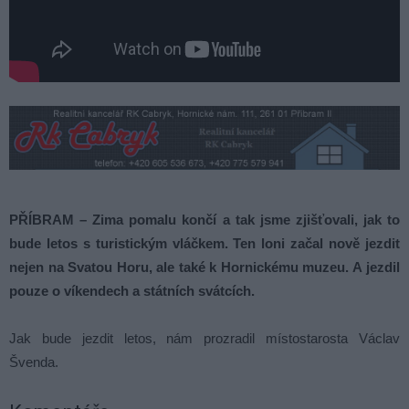
PŘÍBRAM – Zima pomalu končí a tak jsme zjišťovali, jak to
bude letos s turistickým vláčkem. Ten loni začal nově jezdit
nejen na Svatou Horu, ale také k Hornickému muzeu. A jezdil
pouze o víkendech a státních svátcích.
Jak bude jezdit letos, nám prozradil místostarosta Václav
Švenda.