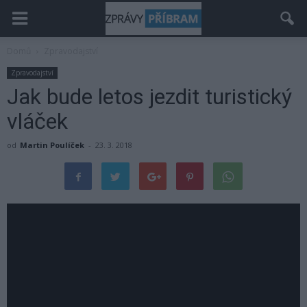
Domů
Zpravodajství
Zpravodajství
Jak bude letos jezdit turistický
vláček
od
Martin Poulíček
-
23. 3. 2018