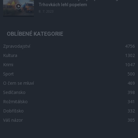
Trhovkách lehl popelem
8. 7. 2023
OBLÍBENÉ KATEGORIE
Zpravodajství
4756
Kultura
1302
Krimi
1047
Sport
500
O čem se mluví
469
Sedlčansko
398
Rožmitálsko
341
Dobříšsko
332
Váš názor
305