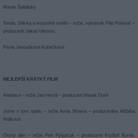
Marek Špitálský
Tonda, Slávka a kouzelné světlo – režie, výtvarník Filip Pošivač –
producenti Jakub Viktorín,
Pavla Janoušková Kubečková
NEJLEPŠÍ KRÁTKÝ FILM
Atestace – režie Jan Hecht – producent Marek Dusil
Jsme v tom spolu – režie Anna Wowra – producentka Alžběta
Málková
Osmý den – režie Petr Pylypčuk – producenti Kryštof Burda,