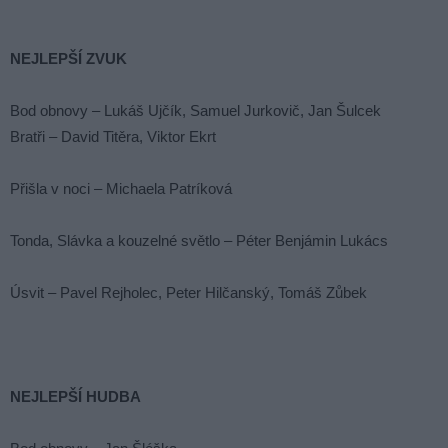
NEJLEPŠÍ ZVUK
Bod obnovy – Lukáš Ujčík, Samuel Jurkovič, Jan Šulcek
Bratři – David Titěra, Viktor Ekrt
Přišla v noci – Michaela Patríková
Tonda, Slávka a kouzelné světlo – Péter Benjámin Lukács
Úsvit – Pavel Rejholec, Peter Hilčanský, Tomáš Zůbek
NEJLEPŠÍ HUDBA