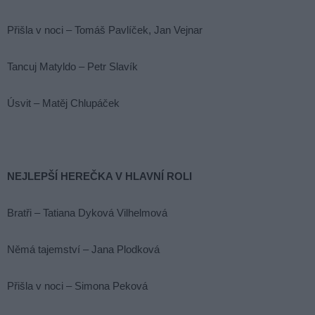
Přišla v noci – Tomáš Pavlíček, Jan Vejnar
Tancuj Matyldo – Petr Slavík
Úsvit – Matěj Chlupáček
NEJLEPŠÍ HEREČKA V HLAVNÍ ROLI
Bratři – Tatiana Dyková Vilhelmová
Němá tajemství – Jana Plodková
Přišla v noci – Simona Peková