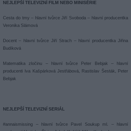
NEJLEPŠÍ TELEVIZNÍ FILM NEBO MINISÉRIE
Cesta do tmy – hlavní tvůrce Jiří Svoboda – hlavní producentka
Veronika Slámová
Docent – hlavní tvůrce Jiří Strach – hlavní producentka Jiřina
Budíková
Matematika zločinu – hlavní tvůrce Peter Bebjak – hlavní
producenti Iva Kašpárková Jestřábová, Rastislav Šesták, Peter
Bebjak
NEJLEPŠÍ TELEVIZNÍ SERIÁL
#annaismissing – hlavní tvůrce Pavel Soukup ml. – hlavní