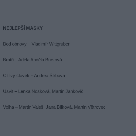
NEJLEPŠÍ MASKY
Bod obnovy – Vladimír Wittgruber
Bratři – Adéla Anděla Bursová
Citlivý člověk – Andrea Štrbová
Úsvit – Lenka Nosková, Martin Jankovič
Volha – Martin Valeš, Jana Bílková, Martin Větrovec