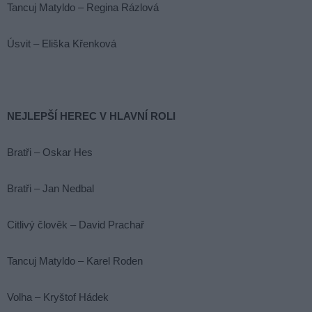
Tancuj Matyldo – Regina Rázlová
Úsvit – Eliška Křenková
NEJLEPŠÍ HEREC V HLAVNÍ ROLI
Bratři – Oskar Hes
Bratři – Jan Nedbal
Citlivý člověk – David Prachař
Tancuj Matyldo – Karel Roden
Volha – Kryštof Hádek