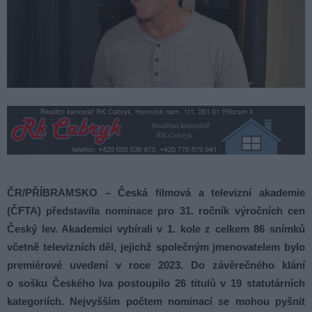
ČR/PŘÍBRAMSKO – Česká filmová a televizní akademie
(ČFTA) představila nominace pro 31. ročník výročních cen
Český lev. Akademici vybírali v 1. kole z celkem 86 snímků
včetně televizních děl, jejichž společným jmenovatelem bylo
premiérové uvedení v roce 2023. Do závěrečného klání
o sošku Českého lva postoupilo 26 titulů v 19 statutárních
kategoriích. Nejvyšším počtem nominací se mohou pyšnit