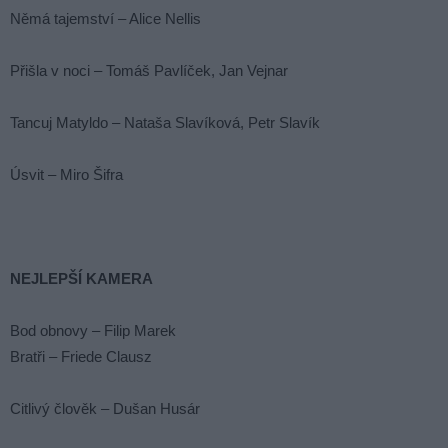
Němá tajemství – Alice Nellis
Přišla v noci – Tomáš Pavlíček, Jan Vejnar
Tancuj Matyldo – Nataša Slavíková, Petr Slavík
Úsvit – Miro Šifra
NEJLEPŠÍ KAMERA
Bod obnovy – Filip Marek
Bratři – Friede Clausz
Citlivý člověk – Dušan Husár