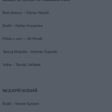
Bod obnovy – Václav Neužil
Bratři – Stefan Konarske
Přišla v noci – Jiří Rendl
Tancuj Matyldo – Antonio Šoposki
Volha – Tomáš Jeřábek
NEJLEPŠÍ SCÉNÁŘ
Bratři – Marek Epstein