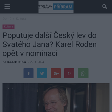
Domů
Kultura
Kultura
Poputuje další Český lev do
Svatého Jana? Karel Roden
opět v nominaci
od
Radek Ctibor
-
22. 1. 2024