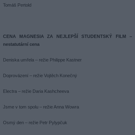
Tomáš Pertold
CENA MAGNESIA ZA NEJLEPŠÍ STUDENTSKÝ FILM –
nestatutární cena
Deniska umřela – režie Philippe Kastner
Doprovázení – režie Vojtěch Konečný
Electra – režie Daria Kashcheeva
Jsme v tom spolu – režie Anna Wowra
Osmý den – režie Petr Pylypčuk