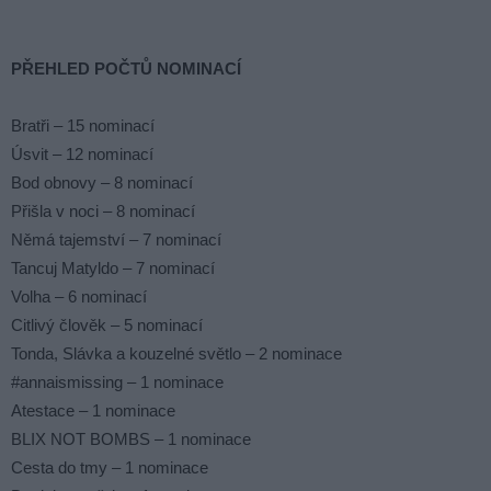
PŘEHLED POČTŮ NOMINACÍ
Bratři – 15 nominací
Úsvit – 12 nominací
Bod obnovy – 8 nominací
Přišla v noci – 8 nominací
Němá tajemství – 7 nominací
Tancuj Matyldo – 7 nominací
Volha – 6 nominací
Citlivý člověk – 5 nominací
Tonda, Slávka a kouzelné světlo – 2 nominace
#annaismissing – 1 nominace
Atestace – 1 nominace
BLIX NOT BOMBS – 1 nominace
Cesta do tmy – 1 nominace