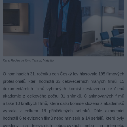
Karel Roden ve filmu Tancuj, Matyldo.
O nominacích 31. ročníku cen Český lev hlasovalo 195 filmových
profesionálů, kteří hodnotili 33 celovečerních hraných filmů, 15
dokumentárních filmů vybraných komisí sestavenou ze členů
akademie z celkového počtu 31 snímků, 8 animovaných filmů
a také 10 krátkých filmů, které další komise složená z akademiků
vybrala z celkem 18 přihlášených snímků. Dále akademici
hodnotili 6 televizních filmů nebo minisérií a 14 seriálů, které byly
uvedeny na televizních obrazovkách nebo na internetu.