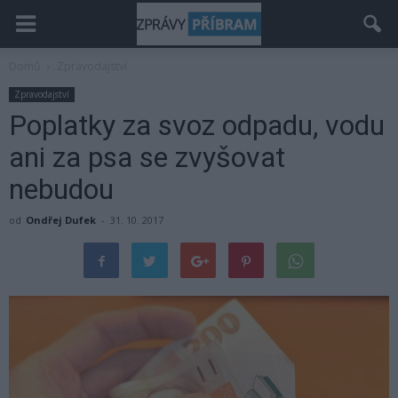
Domů
Zpravodajství
Zpravodajství
Poplatky za svoz odpadu, vodu
ani za psa se zvyšovat
nebudou
od
Ondřej Dufek
-
31. 10. 2017