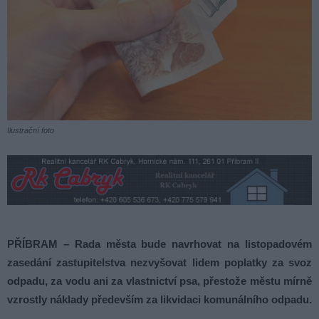
Ilustrační foto
PŘÍBRAM – Rada města bude navrhovat na listopadovém
zasedání zastupitelstva nezvyšovat lidem poplatky za svoz
odpadu, za vodu ani za vlastnictví psa, přestože městu mírně
vzrostly náklady především za likvidaci komunálního odpadu.