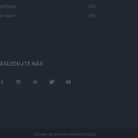
obříšsko
332
áš názor
305
ÁSLEDUJTE NÁS
Zásady zpracování osobních údajů