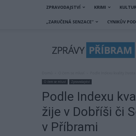
ZPRAVODAJSTVÍ
KRIMI
KULTU
„ZARUČENÁ SENZACE“
CYNIKŮV PO
Zprávy
Příbram
Domů
O čem se mluví
Podle Indexu kvality života
O čem se mluví
Zpravodajství
Podle Indexu kval
žije v Dobříši či
v Příbrami