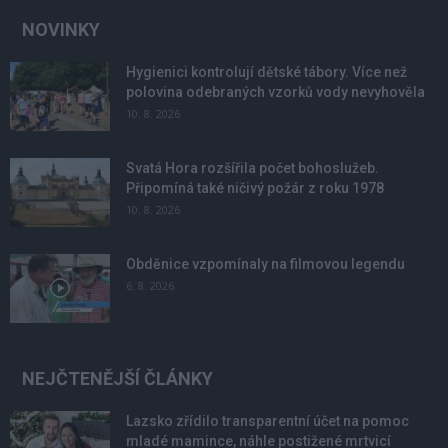
NOVINKY
Hygienici kontrolují dětské tábory. Více než
polovina odebraných vzorků vody nevyhověla
10. 8. 2026
Svatá Hora rozšířila počet bohoslužeb.
Připomíná také ničivý požár z roku 1978
10. 8. 2026
Obděnice vzpomínaly na filmovou legendu
6. 8. 2026
NEJČTENĚJŠÍ ČLÁNKY
Lazsko zřídilo transparentní účet na pomoc
mladé mamince, náhle postižené mrtvicí