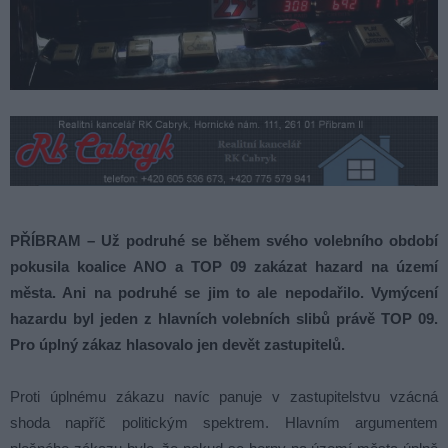
PŘÍBRAM – Už podruhé se během svého volebního období
pokusila koalice ANO a TOP 09 zakázat hazard na území
města. Ani na podruhé se jim to ale nepodařilo. Vymýcení
hazardu byl jeden z hlavních volebních slibů právě TOP 09.
Pro úplný zákaz hlasovalo jen devět zastupitelů.
Proti úplnému zákazu navíc panuje v zastupitelstvu vzácná
shoda napříč politickým spektrem. Hlavním argumentem