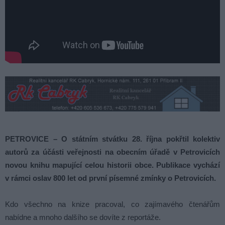
PETROVICE – O státním stvátku 28. října pokřtil kolektiv
autorů za účásti veřejnosti na obecním úřadě v Petrovicích
novou knihu mapující celou historii obce. Publikace vychází
v rámci oslav 800 let od první písemné zmínky o Petrovicích.
Kdo všechno na knize pracoval, co zajímavého čtenářům
nabídne a mnoho dalšího se dovíte z reportáže.