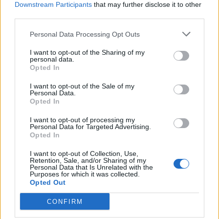
Downstream Participants
that may further disclose it to other
third parties.
Personal Data Processing Opt Outs
I want to opt-out of the Sharing of my
personal data.
Opted In
I want to opt-out of the Sale of my
Personal Data.
Opted In
I want to opt-out of processing my
Personal Data for Targeted Advertising.
Opted In
I want to opt-out of Collection, Use,
NOVINKY
Retention, Sale, and/or Sharing of my
Personal Data that Is Unrelated with the
Purposes for which it was collected.
Obděnice vzpomínaly na filmovou legendu
Opted Out
6. 8. 2026
CONFIRM