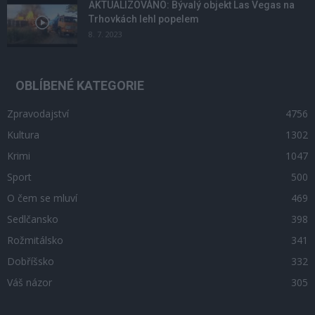
AKTUALIZOVÁNO: Bývalý objekt Las Vegas na
Trhovkách lehl popelem
8. 7. 2023
OBLÍBENÉ KATEGORIE
Zpravodajství
4756
Kultura
1302
Krimi
1047
Sport
500
O čem se mluví
469
Sedlčansko
398
Rožmitálsko
341
Dobříšsko
332
Váš názor
305