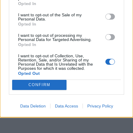
Opted In
Čtvrtina řidičů při kontrole na Příbramsku
I want to opt-out of the Sale of my
neobstála. Policie o prázdninách zpřísní
Personal Data.
Opted In
dohled na silnicích
Krimi
I want to opt-out of processing my
Personal Data for Targeted Advertising.
Opted In
I want to opt-out of Collection, Use,
Retention, Sale, and/or Sharing of my
Personal Data that Is Unrelated with the
Purposes for which it was collected.
Opted Out
CONFIRM
Data Deletion
Data Access
Privacy Policy