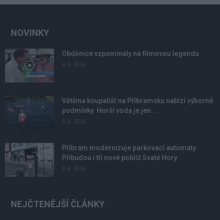
NOVINKY
Obděnice vzpomínaly na filmovou legendu
6. 8. 2026
Většina koupališť na Příbramsku nabízí výborné
podmínky. Horší voda je jen...
4. 8. 2026
Příbram modernizuje parkovací automaty.
Přibudou i tři nové poblíž Svaté Hory
3. 8. 2026
NEJČTENĚJŠÍ ČLÁNKY