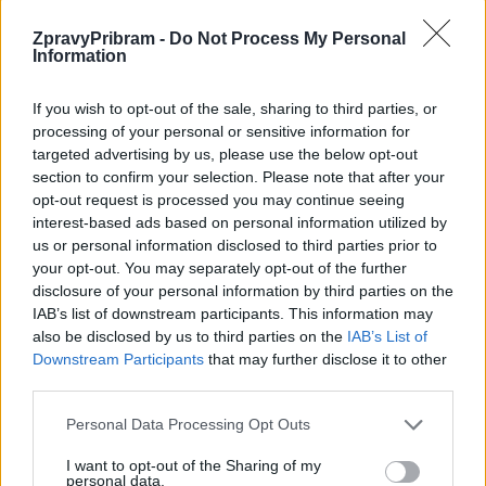
ZpravyPribram -
Do Not Process My Personal
Information
Předchozí článek
Následující článek
Alka hledá nového ředitele
FOTOGALERIE: Hasiči
If you wish to opt-out of the sale, sharing to third parties, or
z Březových Hor a Orlova
processing of your personal or sensitive information for
přirpavili zábavné odpoledne pro
targeted advertising by us, please use the below opt-out
děti
section to confirm your selection. Please note that after your
opt-out request is processed you may continue seeing
interest-based ads based on personal information utilized by
SOUVISEJÍCÍ ČLÁNKY
us or personal information disclosed to third parties prior to
VÍCE OD AUTORA
your opt-out. You may separately opt-out of the further
disclosure of your personal information by third parties on the
IAB’s list of downstream participants. This information may
Vykradených aut na Příbramsku přibylo.
also be disclosed by us to third parties on the
IAB’s List of
Policie připomíná: Auto není trezor
Downstream Participants
that may further disclose it to other
Krimi
third parties.
Každý sedmý řidič měl problém. Policie
Personal Data Processing Opt Outs
při víkendové akci na Příbramsku odhalila
I want to opt-out of the Sharing of my
30 přestupků
Krimi
personal data.