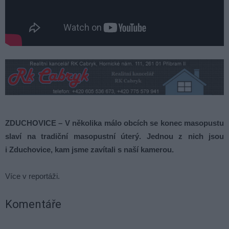
ZDUCHOVICE – V několika málo obcích se konec masopustu
slaví na tradiční masopustní úterý. Jednou z nich jsou
i Zduchovice, kam jsme zavítali s naší kamerou.
Více v reportáži.
Komentáře