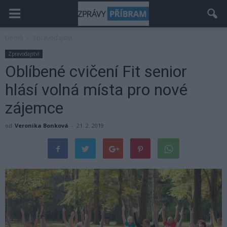
Domů
Zpravodajství
Zpravodajství
Oblíbené cvičení Fit senior
hlásí volná místa pro nové
zájemce
od
Veronika Bonková
-
21. 2. 2019