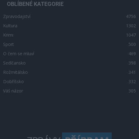
OBLÍBENÉ KATEGORIE
Zpravodajství
4756
Kultura
1302
Krimi
1047
Sport
500
O čem se mluví
469
Sedlčansko
398
Rožmitálsko
341
Dobříšsko
332
Váš názor
305