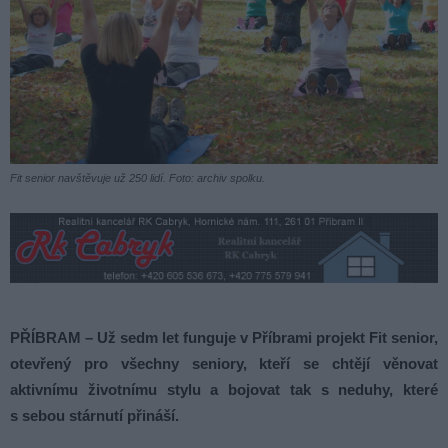
Fit senior navštěvuje už 250 lidí. Foto: archiv spolku.
PŘÍBRAM – Už sedm let funguje v Příbrami projekt Fit senior,
otevřený pro všechny seniory, kteří se chtějí věnovat
aktivnímu životnímu stylu a bojovat tak s neduhy, které
s sebou stárnutí přináší.