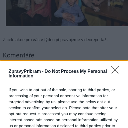
Z celé akce pro vás v týdnu připravujeme videoreportáž.
Komentáře
ZpravyPribram -
Do Not Process My Personal
Information
TAGY
charita
nosící maminky
ples
Radost příbramáčkům
If you wish to opt-out of the sale, sharing to third parties, or
processing of your personal or sensitive information for
targeted advertising by us, please use the below opt-out
section to confirm your selection. Please note that after your
opt-out request is processed you may continue seeing
interest-based ads based on personal information utilized by
us or personal information disclosed to third parties prior to