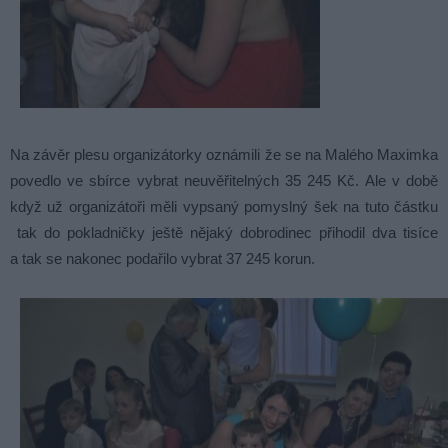
Na závěr plesu organizátorky oznámili že se na Malého Maximka
povedlo ve sbírce vybrat neuvěřitelných 35 245 Kč. Ale v době
když už organizátoři měli vypsaný pomyslný šek na tuto částku
tak do pokladničky ještě nějaký dobrodinec přihodil dva tisíce
a tak se nakonec podařilo vybrat 37 245 korun.