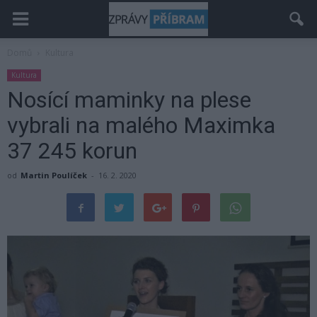
Domů
Kultura
Kultura
Nosící maminky na plese
vybrali na malého Maximka
37 245 korun
od
Martin Poulíček
-
16. 2. 2020