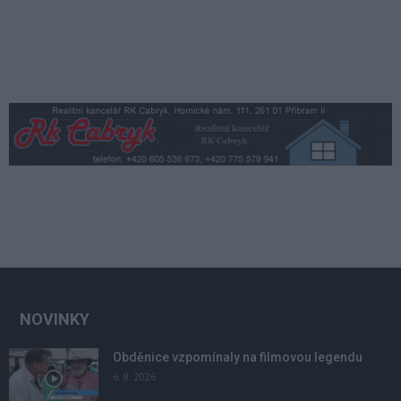
NOVINKY
Obděnice vzpomínaly na filmovou legendu
6. 8. 2026