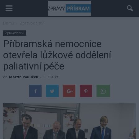
Domů
Zpravodajství
Zpravodajství
Příbramská nemocnice
otevřela lůžkové oddělení
paliativní péče
od
Martin Poulíček
-
1. 3. 2019